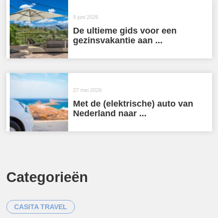
9 juni 2026
De ultieme gids voor een
gezinsvakantie aan ...
27 mei 2026
Met de (elektrische) auto van
Nederland naar ...
Categorieën
CASITA TRAVEL