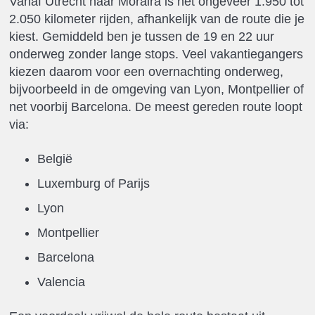
Vanaf Utrecht naar Moraira is het ongeveer 1.950 tot
2.050 kilometer rijden, afhankelijk van de route die je
kiest. Gemiddeld ben je tussen de 19 en 22 uur
onderweg zonder lange stops. Veel vakantiegangers
kiezen daarom voor een overnachting onderweg,
bijvoorbeeld in de omgeving van Lyon, Montpellier of
net voorbij Barcelona. De meest gereden route loopt
via:
België
Luxemburg of Parijs
Lyon
Montpellier
Barcelona
Valencia