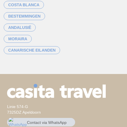
COSTA BLANCA
BESTEMMINGEN
ANDALUSIË
MORAIRA
CANARISCHE EILANDEN
Linie 574-G
7325DZ Apeldoorn
Contact via WhatsApp