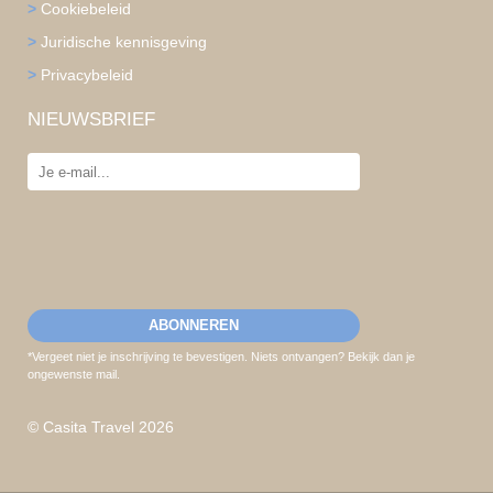
>
Cookiebeleid
>
Juridische kennisgeving
>
Privacybeleid
NIEUWSBRIEF
*Vergeet niet je inschrijving te bevestigen. Niets ontvangen? Bekijk dan je
ongewenste mail.
© Casita Travel 2026