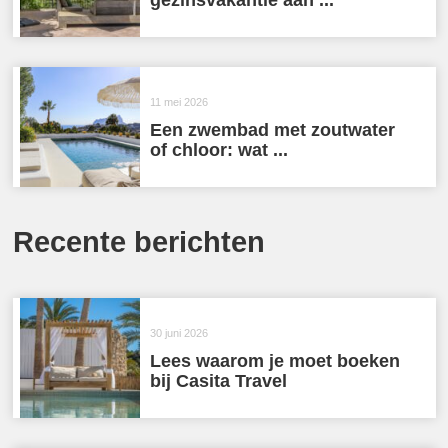
11 mei 2026
Een zwembad met zoutwater
of chloor: wat ...
Recente berichten
30 juni 2026
Lees waarom je moet boeken
bij Casita Travel