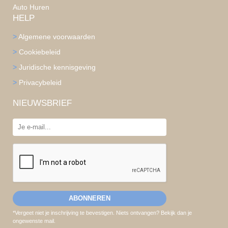
Auto Huren
HELP
>
Algemene voorwaarden
>
Cookiebeleid
>
Juridische kennisgeving
>
Privacybeleid
NIEUWSBRIEF
*Vergeet niet je inschrijving te bevestigen. Niets ontvangen? Bekijk dan je
ongewenste mail.