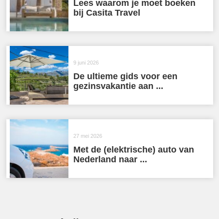
Lees waarom je moet boeken
bij Casita Travel
9 juni 2026
De ultieme gids voor een
gezinsvakantie aan ...
27 mei 2026
Met de (elektrische) auto van
Nederland naar ...