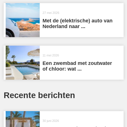
27 mei 2026
Met de (elektrische) auto van
Nederland naar ...
11 mei 2026
Een zwembad met zoutwater
of chloor: wat ...
Recente berichten
30 juni 2026